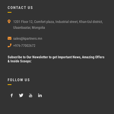
CONTACT US
1201 Floor 12, Comfort plaza, Industrial street, Khan-Uul district,
Ulaanbaatar, Mongolia
sales@kpartners.mn
+976-77002672
Subscribe
to Our Newsletter to get Important News, Amazing Offers
& Inside Scoops:
FOLLOW US