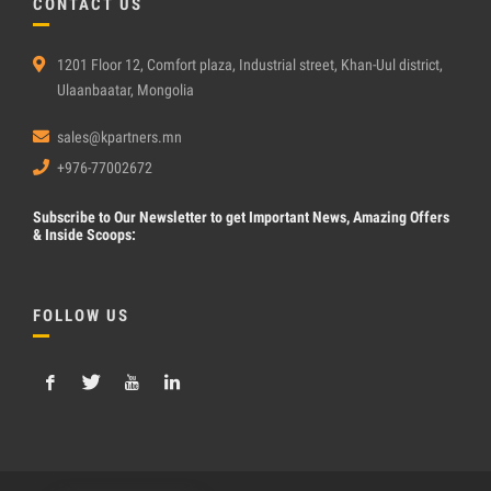
CONTACT US
1201 Floor 12, Comfort plaza, Industrial street, Khan-Uul district,
Ulaanbaatar, Mongolia
sales@kpartners.mn
+976-77002672
Subscribe
to Our Newsletter to get Important News, Amazing Offers
& Inside Scoops:
FOLLOW US