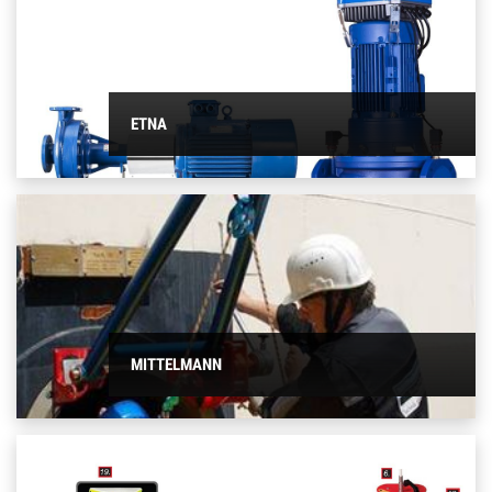
ETNA
MITTELMANN